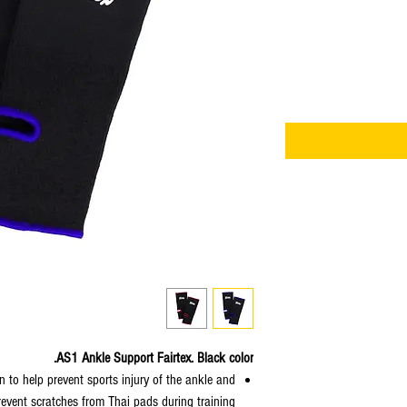
AS1 Ankle Support Fairtex. Black color.
n to help prevent sports injury of the ankle and
revent scratches from Thai pads during training.