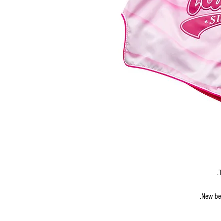
New bet