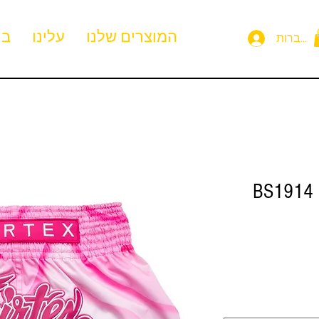
המוצרים שלנו
עלינו
בי
תחברות
BS1914 