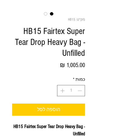
מק"ט: HB15
HB15 Fairtex Super
Tear Drop Heavy Bag -
Unfilled
מחיר
כמות
*
הוספה לסל
HB15 Fairtex Super Tear Drop Heavy Bag -
Unfilled