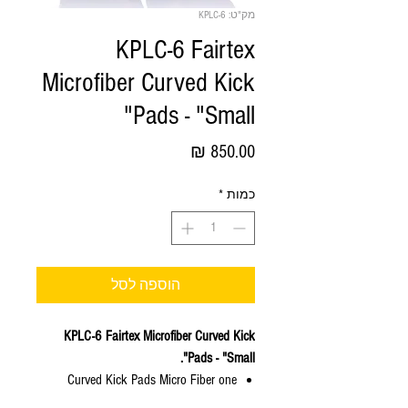
מק"ט: KPLC-6
KPLC-6 Fairtex
Microfiber Curved Kick
Pads - "Small"
מחיר
כמות
*
הוספה לסל
KPLC-6 Fairtex Microfiber Curved Kick
Pads - "Small".
Curved Kick Pads Micro Fiber one
velcro strap.